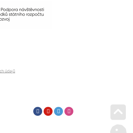
ch údajů
Facebook
Youtube
Twitter
Instagram
Go u