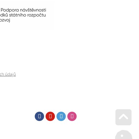
ch údajů
Facebook
Youtube
Twitter
Instagram
Go u