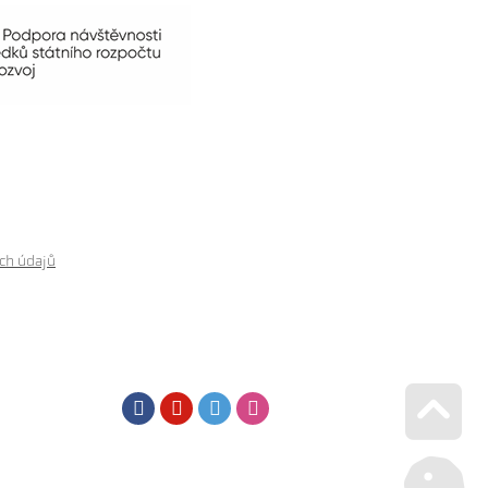
ch údajů
Facebook
Youtube
Twitter
Instagram
Go u