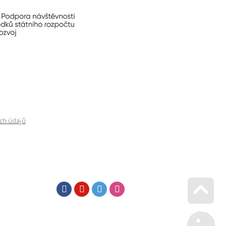
ch údajů
Facebook
Youtube
Twitter
Instagram
Go u