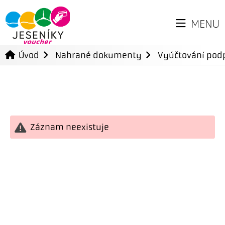
MENU
Úvod
Nahrané dokumenty
Vyúčtování podp
Záznam neexistuje