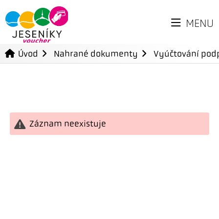
MENU
Úvod
Nahrané dokumenty
Vyúčtování podp
Záznam neexistuje