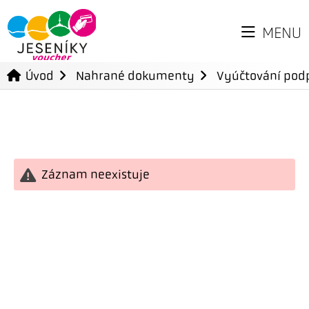
MENU
Úvod
Nahrané dokumenty
Vyúčtování podp
Záznam neexistuje