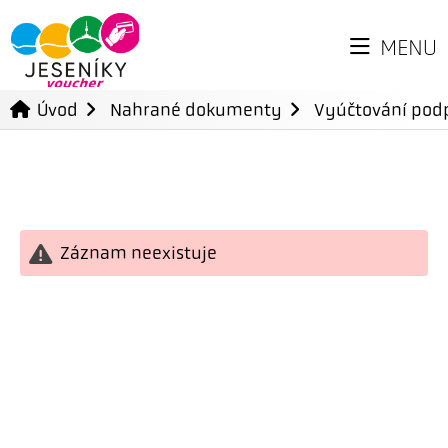
MENU
Úvod
Nahrané dokumenty
Vyúčtování podp
Záznam neexistuje