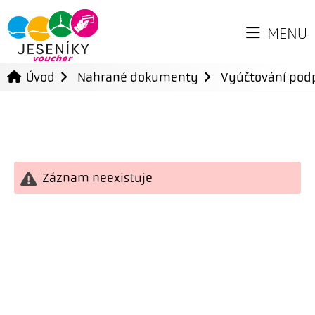
MENU
Úvod
Nahrané dokumenty
Vyúčtování podp
Záznam neexistuje