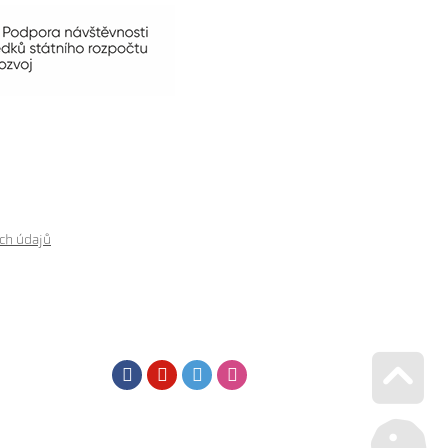
ch údajů
Facebook
Youtube
Twitter
Instagram
Go u