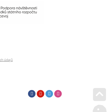
ch údajů
Facebook
Youtube
Twitter
Instagram
Go u