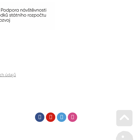
ch údajů
Facebook
Youtube
Twitter
Instagram
Go u