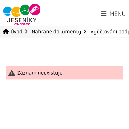
MENU
Úvod
Nahrané dokumenty
Vyúčtování podp
Záznam neexistuje