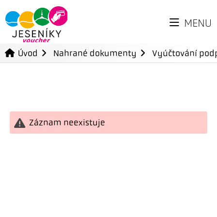
MENU
Úvod
Nahrané dokumenty
Vyúčtování podp
Záznam neexistuje