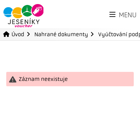
MENU
Úvod
Nahrané dokumenty
Vyúčtování podp
Záznam neexistuje