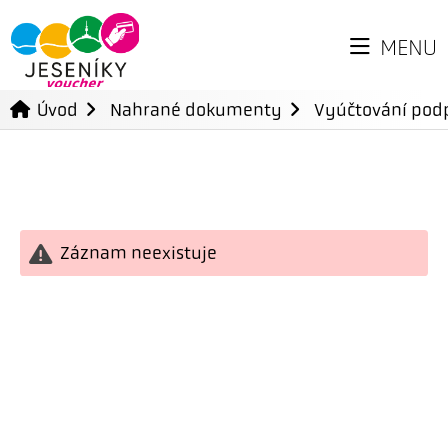
MENU
Úvod
Nahrané dokumenty
Vyúčtování podp
Záznam neexistuje