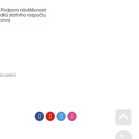
ch údajů
Facebook
Youtube
Twitter
Instagram
Go u