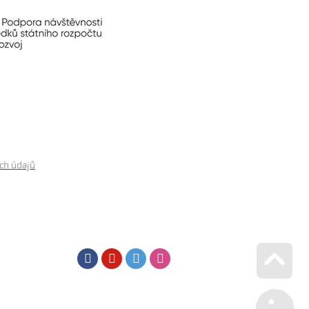
ch údajů
Facebook
Youtube
Twitter
Instagram
Go u