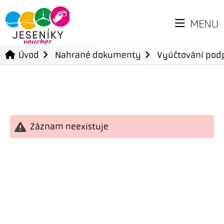
MENU
Úvod
Nahrané dokumenty
Vyúčtování podp
Záznam neexistuje