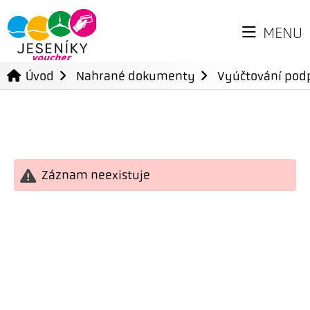
MENU
Úvod
Nahrané dokumenty
Vyúčtování podp
Záznam neexistuje