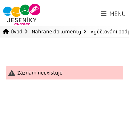
MENU
Úvod
Nahrané dokumenty
Vyúčtování podp
Záznam neexistuje