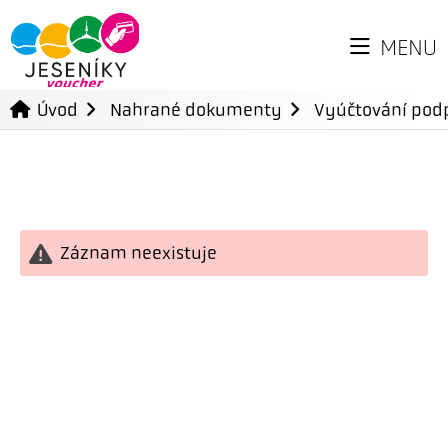
MENU
Úvod
Nahrané dokumenty
Vyúčtování podp
Záznam neexistuje