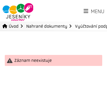
MENU
Úvod
Nahrané dokumenty
Vyúčtování podp
Záznam neexistuje