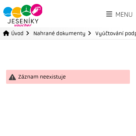
MENU
Úvod
Nahrané dokumenty
Vyúčtování podp
Záznam neexistuje