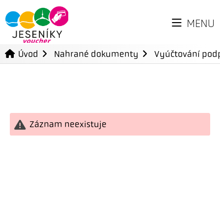
MENU
Úvod
Nahrané dokumenty
Vyúčtování podp
Záznam neexistuje