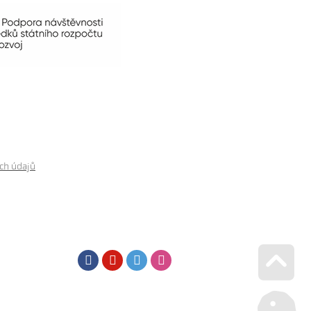
ch údajů
Facebook
Youtube
Twitter
Instagram
Go u