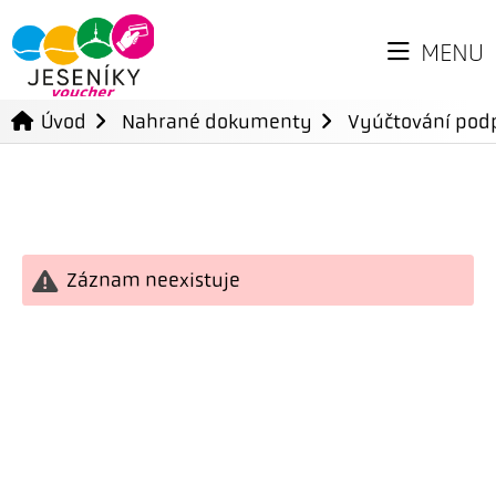
MENU
Úvod
Nahrané dokumenty
Vyúčtování podp
Záznam neexistuje