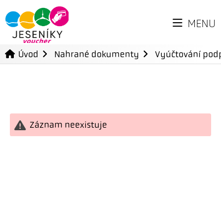
MENU
Úvod
Nahrané dokumenty
Vyúčtování podp
Záznam neexistuje