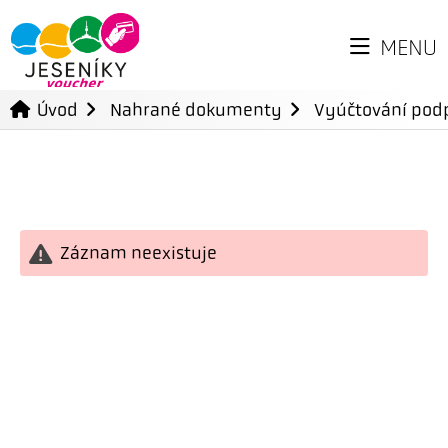
MENU
Úvod
Nahrané dokumenty
Vyúčtování podp
Záznam neexistuje