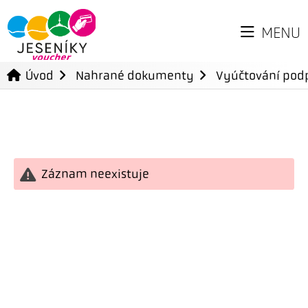
MENU
Úvod
Nahrané dokumenty
Vyúčtování podp
Záznam neexistuje