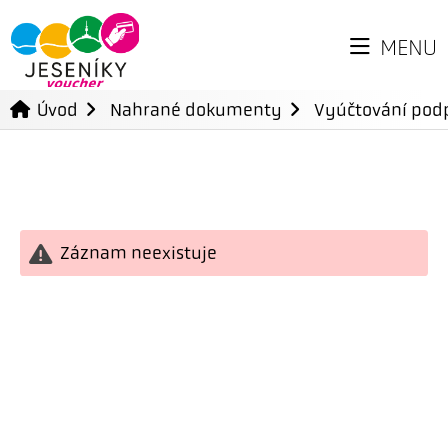
MENU
Úvod
Nahrané dokumenty
Vyúčtování podp
Záznam neexistuje