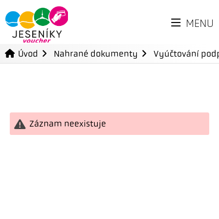
MENU
Úvod
Nahrané dokumenty
Vyúčtování podp
Záznam neexistuje