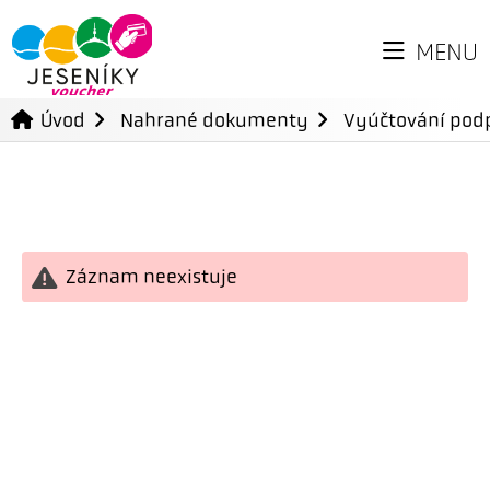
MENU
Úvod
Nahrané dokumenty
Vyúčtování podp
Záznam neexistuje