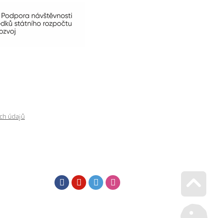
ch údajů
Facebook
Youtube
Twitter
Instagram
Go u