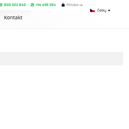
800 022 840
774 499 384
Přihlásit se
Česky
Kontakt