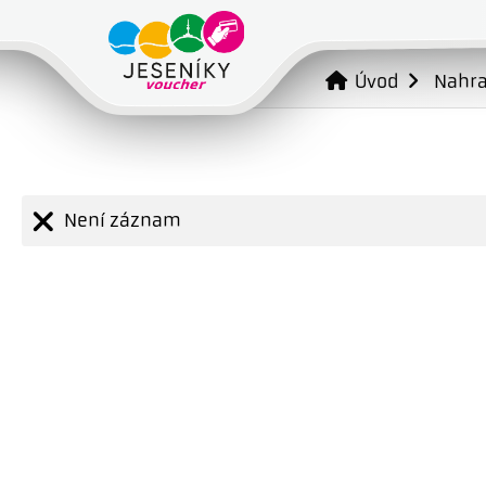
Úvod
Nahr
Není záznam