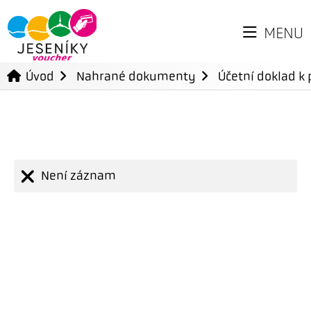
MENU
Úvod
Nahrané dokumenty
Účetní doklad k 
Není záznam