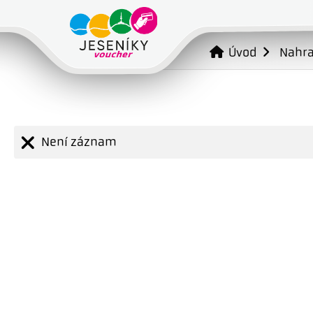
Úvod
Nahr
Není záznam