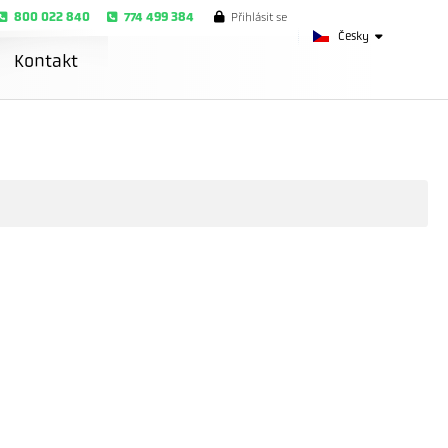
800 022 840
774 499 384
Přihlásit se
Česky
Kontakt