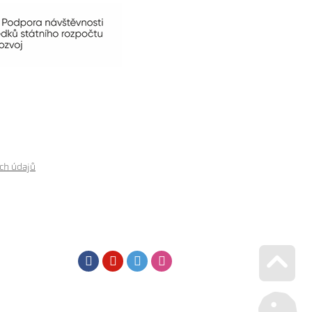
ch údajů
Facebook
Youtube
Twitter
Instagram
Go u