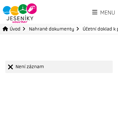
MENU
Úvod
Nahrané dokumenty
Účetní doklad k 
Není záznam