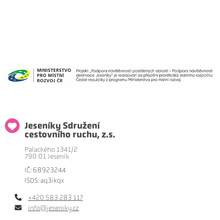
Jeseníky Sdružení
cestovního ruchu, z.s.
Palackého 1341/2
790 01 Jeseník
IČ: 68923244
ISDS: aq3ikqx
+420 583 283 117
info@jeseniky.cz