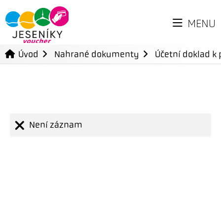
MENU
Úvod
Nahrané dokumenty
Účetní doklad k 
Není záznam