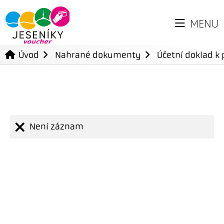
MENU
Úvod
Nahrané dokumenty
Účetní doklad k 
Není záznam