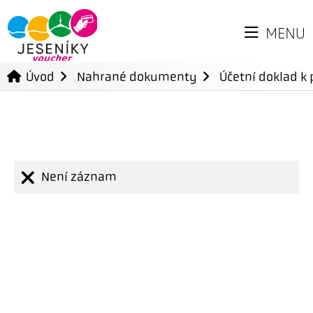
MENU
Úvod
Nahrané dokumenty
Účetní doklad k 
Není záznam