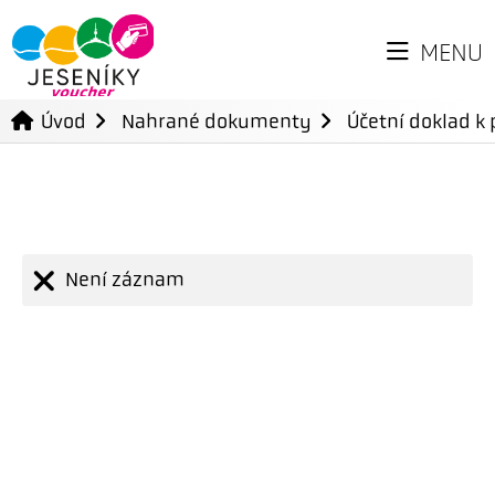
MENU
Úvod
Nahrané dokumenty
Účetní doklad k 
Není záznam