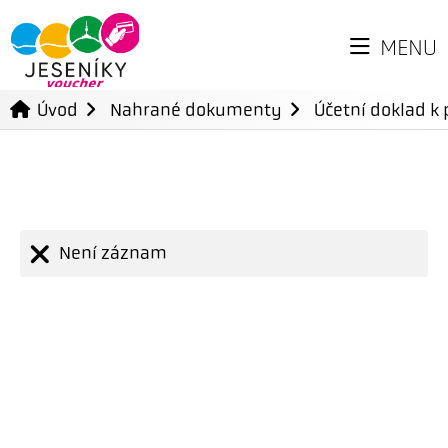
MENU
Úvod
Nahrané dokumenty
Účetní doklad k 
Není záznam