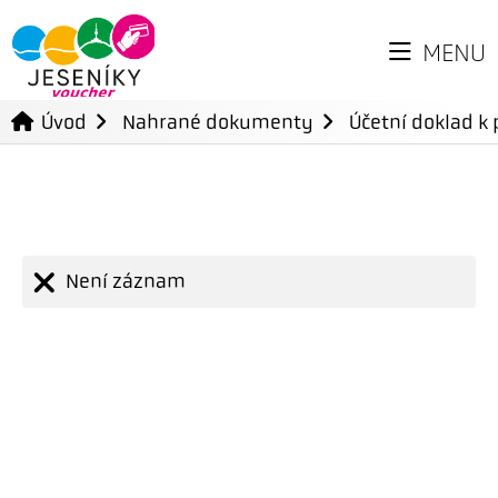
MENU
Úvod
Nahrané dokumenty
Účetní doklad k 
Není záznam