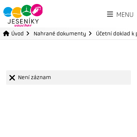
MENU
Úvod
Nahrané dokumenty
Účetní doklad k 
Není záznam