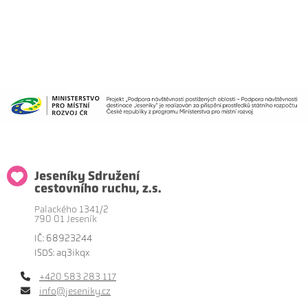
Jeseníky Sdružení
cestovního ruchu, z.s.
Palackého 1341/2
790 01 Jeseník
IČ: 68923244
ISDS: aq3ikqx
+420 583 283 117
info@jeseniky.cz