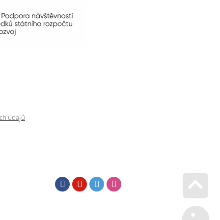
ch údajů
Facebook
Youtube
Twitter
Instagram
Go u