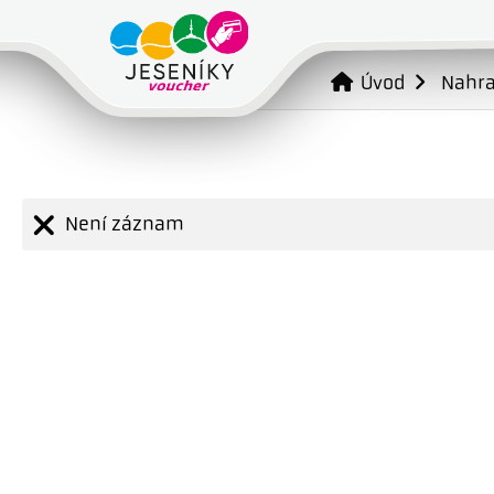
Úvod
Nahr
Není záznam