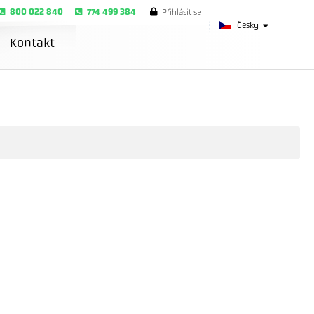
800 022 840
774 499 384
Přihlásit se
Česky
Kontakt