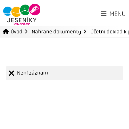
MENU
Úvod
Nahrané dokumenty
Účetní doklad k 
Není záznam