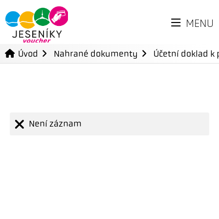
MENU
Úvod
Nahrané dokumenty
Účetní doklad k 
Není záznam