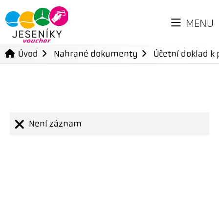
MENU
Úvod
Nahrané dokumenty
Účetní doklad k 
Není záznam