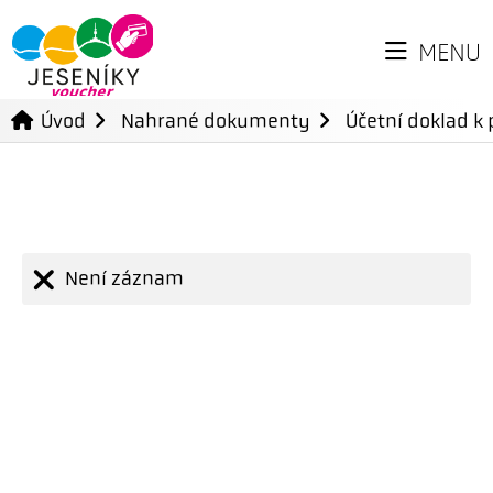
MENU
Úvod
Nahrané dokumenty
Účetní doklad k 
Není záznam