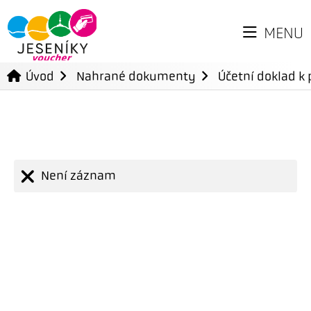
MENU
Úvod
Nahrané dokumenty
Účetní doklad k 
Není záznam